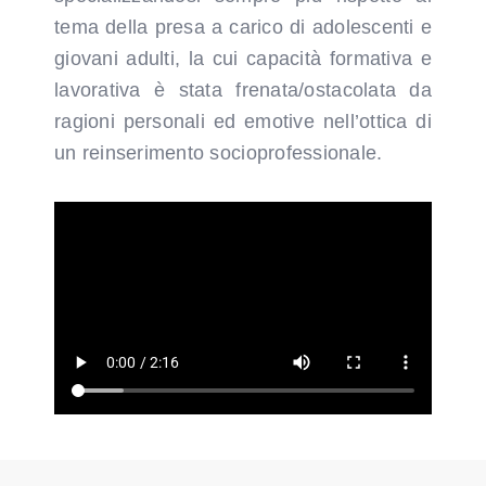
tema della presa a carico di adolescenti e
giovani adulti, la cui capacità formativa e
lavorativa è stata frenata/ostacolata da
ragioni personali ed emotive nell’ottica di
un reinserimento socioprofessionale.